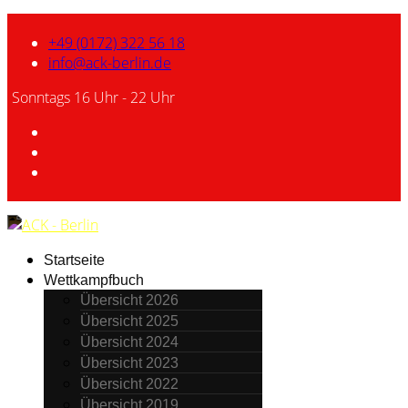
+49 (0172) 322 56 18
info@ack-berlin.de
Sonntags 16 Uhr - 22 Uhr
Startseite
Wettkampfbuch
Übersicht 2026
Übersicht 2025
Übersicht 2024
Übersicht 2023
Übersicht 2022
Übersicht 2019