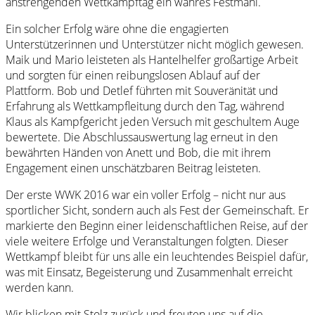
anstrengenden Wettkampftag ein wahres Festmahl.
Ein solcher Erfolg wäre ohne die engagierten
Unterstützerinnen und Unterstützer nicht möglich gewesen.
Maik und Mario leisteten als Hantelhelfer großartige Arbeit
und sorgten für einen reibungslosen Ablauf auf der
Plattform. Bob und Detlef führten mit Souveränität und
Erfahrung als Wettkampfleitung durch den Tag, während
Klaus als Kampfgericht jeden Versuch mit geschultem Auge
bewertete. Die Abschlussauswertung lag erneut in den
bewährten Händen von Anett und Bob, die mit ihrem
Engagement einen unschätzbaren Beitrag leisteten.
Der erste WWK 2016 war ein voller Erfolg – nicht nur aus
sportlicher Sicht, sondern auch als Fest der Gemeinschaft. Er
markierte den Beginn einer leidenschaftlichen Reise, auf der
viele weitere Erfolge und Veranstaltungen folgten. Dieser
Wettkampf bleibt für uns alle ein leuchtendes Beispiel dafür,
was mit Einsatz, Begeisterung und Zusammenhalt erreicht
werden kann.
Wir blicken mit Stolz zurück und freuten uns auf die