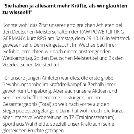
"Sie haben ja allesamt mehr Kräfte, als wir glaubten
zu wissen!!!"
Könnte wohl das Zitat unserer erfolgreichen Athleten bei
den Deutschen Meisterschaften der RAW POWERLIFTING
GERMANY, kurz RPG am Samstag, dem 29.10.16 in Wittstock
gewesen sein. Denn eingetaucht im Wechselbad ihrer
Gefühle, erreichten wir nach einem anstrengenden
Wettkampftag, 2x den Deutschen Meistertitel und 3x den
Vizedeutschen Meistertitel.
Für unsere jungen Athleten war dies, die erste große
Bewährungsprobe im Kraftdreikampf außerhalb ihrer
gewohnten Umgebung. Aber auch unsere Aktiven und
Senioren schafften enorme Leistungen, um im
Gesamtergebnis (Total) so weit nach vorne auf den
Siegerpodest zu gelangen. Dann hat wohl doch, die kurze
aber intensive Vorbereitung im TZ (Trainingszentrum)
Sporthaus Wuhlheide, speziell unser Kraftraum seine
glorreichen Früchte getragen.