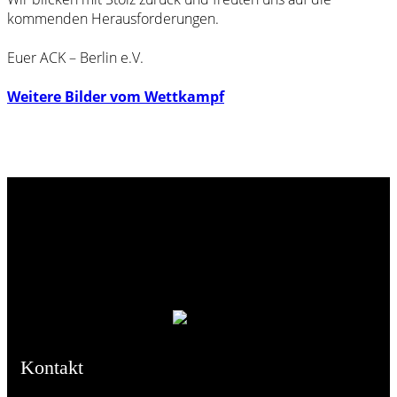
kommenden Herausforderungen.
Euer ACK – Berlin e.V.
Weitere Bilder vom Wettkampf
Kontakt