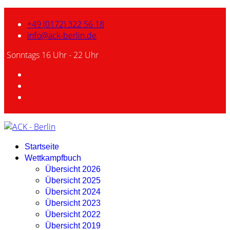
+49 (0172) 322 56 18
info@ack-berlin.de
Sonntags 16 Uhr - 22 Uhr
Startseite
Wettkampfbuch
Übersicht 2026
Übersicht 2025
Übersicht 2024
Übersicht 2023
Übersicht 2022
Übersicht 2019