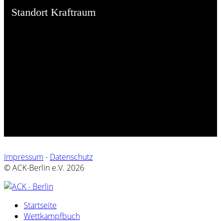
Standort Kraftraum
Impressum
-
Datenschutz
© ACK-Berlin e.V. 2026
Startseite
Wettkampfbuch