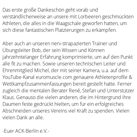
Das erste große Dankeschön geht vorab und
verständlicherweise an unsere mit Lorbeeren geschmückten
Athleten, die alles in die Waagschale geworfen hatten, um
sich diese fantastischen Platzierungen zu erkämpfen.
Aber auch an unseren nerv-strapazierten Trainer und
Übungsleiter Bob, der sein Wissen und Können
jahrzehntelanger Erfahrung komprimierte, um auf den Punkt
alle fit zu machen. Sowie unseren technischen Leiter und
Ehrenmitglied Michel, der mit seiner Kamera, u.a. auf dem
YouTube-Kanal euromuscle.com genauere Athletenprofile &
Wettkampfzusammenfassungen bereit gestellt hatte. Ferner
zugleich die mentalen Berater René, Stefan und Unterstützer
Klaus. Genauso die vielen anderen, die im Hintergrund ihre
Daumen feste gedrückt hielten, um für ein erfolgreiches
Abschneiden unseres Vereins viel Kraft zu spenden. Vielen
vielen Dank an alle.
-Euer ACK-Berlin e.V.-