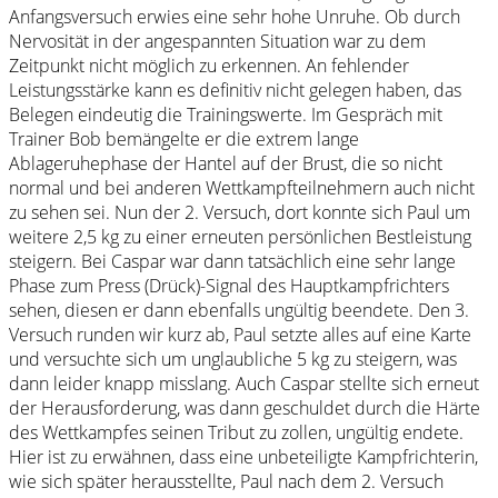
Anfangsversuch erwies eine sehr hohe Unruhe. Ob durch
Nervosität in der angespannten Situation war zu dem
Zeitpunkt nicht möglich zu erkennen. An fehlender
Leistungsstärke kann es definitiv nicht gelegen haben, das
Belegen eindeutig die Trainingswerte. Im Gespräch mit
Trainer Bob bemängelte er die extrem lange
Ablageruhephase der Hantel auf der Brust, die so nicht
normal und bei anderen Wettkampfteilnehmern auch nicht
zu sehen sei. Nun der 2. Versuch, dort konnte sich Paul um
weitere 2,5 kg zu einer erneuten persönlichen Bestleistung
steigern. Bei Caspar war dann tatsächlich eine sehr lange
Phase zum Press (Drück)-Signal des Hauptkampfrichters
sehen, diesen er dann ebenfalls ungültig beendete. Den 3.
Versuch runden wir kurz ab, Paul setzte alles auf eine Karte
und versuchte sich um unglaubliche 5 kg zu steigern, was
dann leider knapp misslang. Auch Caspar stellte sich erneut
der Herausforderung, was dann geschuldet durch die Härte
des Wettkampfes seinen Tribut zu zollen, ungültig endete.
Hier ist zu erwähnen, dass eine unbeteiligte Kampfrichterin,
wie sich später herausstellte, Paul nach dem 2. Versuch