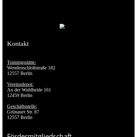
Kontakt
Trainingsstätte:
Wendenschloßstraße 182
12557 Berlin
Vereinsdepot:
An der Wuhlheide 161
12459 Berlin
Geschäftsstelle:
Grünauer Str. 87
12557 Berlin
Fördermitgliedschaft