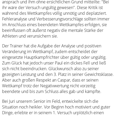
ansprach und ihm ohne ersichtlichen Grund mitteilte: "Bei
ihr wäre der Versuch ungültig gewesen". Diese Kritik ist
während des Wettkampfes völlig unnötig und deplatziert.
Fehleranalyse und Verbesserungsvorschläge sollten immer
im Anschluss eines beendeten Wettkampfes erfolgen, sie
beeinflussen oft äußerst negativ die mentale Stärke der
Athleten und verunsichern sie.
Der Trainer hat die Aufgabe der Analyse und positiven
Veränderung im Wettkampf, zudem entscheidet der
eingesetzte Hauptkampfrichter über gültig oder ungültig.
Zum Glück hat jedoch unser Paul ein dickes Fell und ließ
sich nicht beeindrucken. Glückwunsch also zu seiner
gezeigten Leistung und den 3. Platz in seiner Gewichtsklasse.
Aber auch großen Respekt an Caspar, dass er seinen
Wettkampf trotz der Negativwertung nicht vorzeitig
beendete und bis zum Schluss alles gab und kämpfte.
Bei Juri unserem Senior im Feld, entwickelte sich die
Situation noch heikler. Vor Beginn hoch motiviert und guter
Dinge, erlebte er in seinem 1. Versuch urplötzlich einen