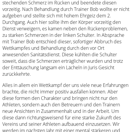
stechenden Schmerz im Rücken und beendete diesen
vorzeitig. Nach Behandlung durch Trainer Bob wollte er nicht
aufgeben und stellte sich mit hohem Ehrgeiz dem 2.
Durchgang. Auch hier sollte ihm der Körper vorzeitig den
Dienst verweigern, es kamen neben den Rückenproblemen,
zu starken Schmerzen in der linken Schulter. In Absprache
mit Trainer Bob entschied dieser, sofortiger Abbruch des
Wettkampfes und Behandlung durch den vor Ort
anwesenden Sanitätsdienst. Diese kühlten die Schulter
soweit, dass die Schmerzen erträglicher wurden und trotz
der Enttäuschung langsam ein Lächeln in Juris Gesicht
zurückkehrte.
Alles in allem ein Wettkampf der uns viele neue Erfahrungen
brachte, die nicht immer positiv ausfallen können. Aber
diese formen den Charakter und bringen nicht nur den
Athleten, sondern auch den Betreuern und den Trainern
neue Ansichten in Zusammenhalt und in der Arbeit. Um
diese dann richtungsweisend für eine starke Zukunft des
Vereins und seiner Athleten aufbauend einzusetzen. Wir
werden im nächsten Jahr mit einer mental stärkeren und