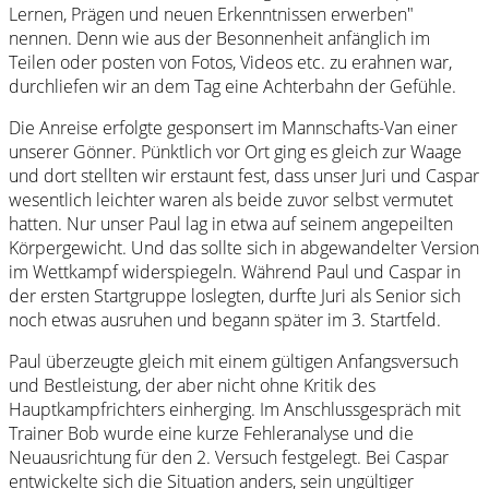
Lernen, Prägen und neuen Erkenntnissen erwerben"
nennen. Denn wie aus der Besonnenheit anfänglich im
Teilen oder posten von Fotos, Videos etc. zu erahnen war,
durchliefen wir an dem Tag eine Achterbahn der Gefühle.
Die Anreise erfolgte gesponsert im Mannschafts-Van einer
unserer Gönner. Pünktlich vor Ort ging es gleich zur Waage
und dort stellten wir erstaunt fest, dass unser Juri und Caspar
wesentlich leichter waren als beide zuvor selbst vermutet
hatten. Nur unser Paul lag in etwa auf seinem angepeilten
Körpergewicht. Und das sollte sich in abgewandelter Version
im Wettkampf widerspiegeln. Während Paul und Caspar in
der ersten Startgruppe loslegten, durfte Juri als Senior sich
noch etwas ausruhen und begann später im 3. Startfeld.
Paul überzeugte gleich mit einem gültigen Anfangsversuch
und Bestleistung, der aber nicht ohne Kritik des
Hauptkampfrichters einherging. Im Anschlussgespräch mit
Trainer Bob wurde eine kurze Fehleranalyse und die
Neuausrichtung für den 2. Versuch festgelegt. Bei Caspar
entwickelte sich die Situation anders, sein ungültiger